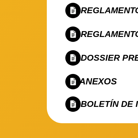
REGLAMENTO
REGLAMENTO
DOSSIER PR
ANEXOS
BOLETÍN DE 