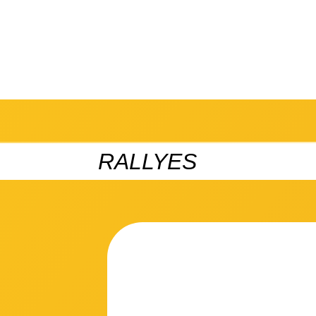
NATOS
RALLYES