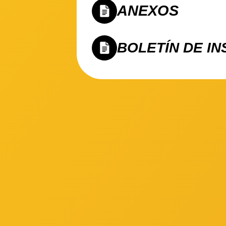
ANEXOS
BOLETÍN DE IN