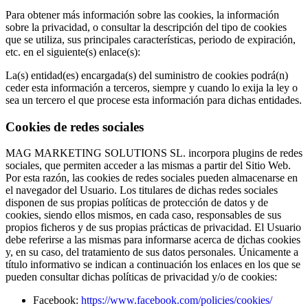
Para obtener más información sobre las cookies, la información
sobre la privacidad, o consultar la descripción del tipo de cookies
que se utiliza, sus principales características, periodo de expiración,
etc. en el siguiente(s) enlace(s):
La(s) entidad(es) encargada(s) del suministro de cookies podrá(n)
ceder esta información a terceros, siempre y cuando lo exija la ley o
sea un tercero el que procese esta información para dichas entidades.
Cookies de redes sociales
MAG MARKETING SOLUTIONS SL. incorpora plugins de redes
sociales, que permiten acceder a las mismas a partir del Sitio Web.
Por esta razón, las cookies de redes sociales pueden almacenarse en
el navegador del Usuario. Los titulares de dichas redes sociales
disponen de sus propias políticas de protección de datos y de
cookies, siendo ellos mismos, en cada caso, responsables de sus
propios ficheros y de sus propias prácticas de privacidad. El Usuario
debe referirse a las mismas para informarse acerca de dichas cookies
y, en su caso, del tratamiento de sus datos personales. Únicamente a
título informativo se indican a continuación los enlaces en los que se
pueden consultar dichas políticas de privacidad y/o de cookies:
Facebook:
https://www.facebook.com/policies/cookies/