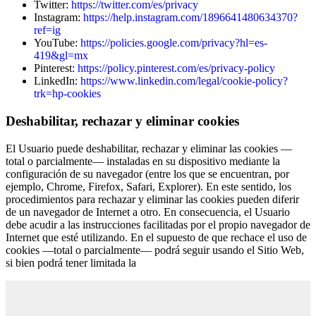
Twitter:
https://twitter.com/es/privacy
Instagram:
https://help.instagram.com/1896641480634370?
ref=ig
YouTube:
https://policies.google.com/privacy?hl=es-
419&gl=mx
Pinterest:
https://policy.pinterest.com/es/privacy-policy
LinkedIn:
https://www.linkedin.com/legal/cookie-policy?
trk=hp-cookies
Deshabilitar, rechazar y eliminar cookies
El Usuario puede deshabilitar, rechazar y eliminar las cookies —
total o parcialmente— instaladas en su dispositivo mediante la
configuración de su navegador (entre los que se encuentran, por
ejemplo, Chrome, Firefox, Safari, Explorer). En este sentido, los
procedimientos para rechazar y eliminar las cookies pueden diferir
de un navegador de Internet a otro. En consecuencia, el Usuario
debe acudir a las instrucciones facilitadas por el propio navegador de
Internet que esté utilizando. En el supuesto de que rechace el uso de
cookies —total o parcialmente— podrá seguir usando el Sitio Web,
si bien podrá tener limitada la