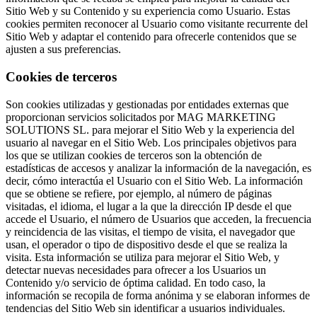
Sitio Web y su Contenido y su experiencia como Usuario. Estas
cookies permiten reconocer al Usuario como visitante recurrente del
Sitio Web y adaptar el contenido para ofrecerle contenidos que se
ajusten a sus preferencias.
Cookies de terceros
Son cookies utilizadas y gestionadas por entidades externas que
proporcionan servicios solicitados por MAG MARKETING
SOLUTIONS SL. para mejorar el Sitio Web y la experiencia del
usuario al navegar en el Sitio Web. Los principales objetivos para
los que se utilizan cookies de terceros son la obtención de
estadísticas de accesos y analizar la información de la navegación, es
decir, cómo interactúa el Usuario con el Sitio Web. La información
que se obtiene se refiere, por ejemplo, al número de páginas
visitadas, el idioma, el lugar a la que la dirección IP desde el que
accede el Usuario, el número de Usuarios que acceden, la frecuencia
y reincidencia de las visitas, el tiempo de visita, el navegador que
usan, el operador o tipo de dispositivo desde el que se realiza la
visita. Esta información se utiliza para mejorar el Sitio Web, y
detectar nuevas necesidades para ofrecer a los Usuarios un
Contenido y/o servicio de óptima calidad. En todo caso, la
información se recopila de forma anónima y se elaboran informes de
tendencias del Sitio Web sin identificar a usuarios individuales.