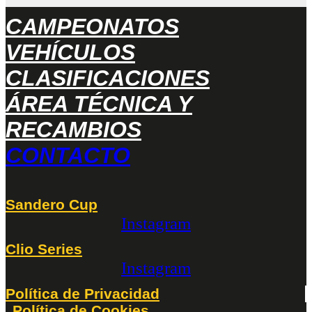
CAMPEONATOS
VEHÍCULOS
CLASIFICACIONES
ÁREA TÉCNICA Y
RECAMBIOS
CONTACTO
Sandero Cup
Instagram
Clio Series
Instagram
Política de Privacidad
Política de Cookies