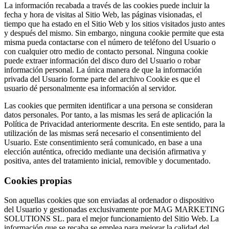
La información recabada a través de las cookies puede incluir la
fecha y hora de visitas al Sitio Web, las páginas visionadas, el
tiempo que ha estado en el Sitio Web y los sitios visitados justo antes
y después del mismo. Sin embargo, ninguna cookie permite que esta
misma pueda contactarse con el número de teléfono del Usuario o
con cualquier otro medio de contacto personal. Ninguna cookie
puede extraer información del disco duro del Usuario o robar
información personal. La única manera de que la información
privada del Usuario forme parte del archivo Cookie es que el
usuario dé personalmente esa información al servidor.
Las cookies que permiten identificar a una persona se consideran
datos personales. Por tanto, a las mismas les será de aplicación la
Política de Privacidad anteriormente descrita. En este sentido, para la
utilización de las mismas será necesario el consentimiento del
Usuario. Este consentimiento será comunicado, en base a una
elección auténtica, ofrecido mediante una decisión afirmativa y
positiva, antes del tratamiento inicial, removible y documentado.
Cookies propias
Son aquellas cookies que son enviadas al ordenador o dispositivo
del Usuario y gestionadas exclusivamente por MAG MARKETING
SOLUTIONS SL. para el mejor funcionamiento del Sitio Web. La
información que se recaba se emplea para mejorar la calidad del