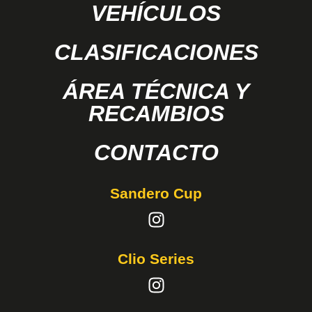
VEHÍCULOS
CLASIFICACIONES
ÁREA TÉCNICA Y
RECAMBIOS
CONTACTO
Sandero Cup
Clio Series